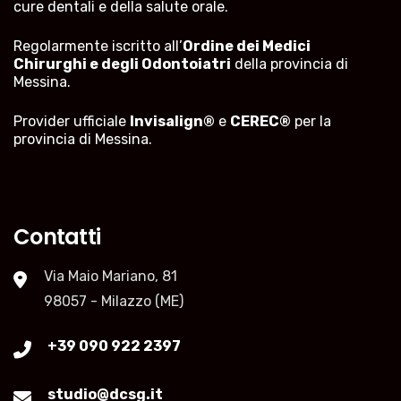
cure dentali e della salute orale.
Regolarmente iscritto all’
Ordine dei Medici
Chirurghi e degli Odontoiatri
della provincia di
Messina.
Provider ufficiale
Invisalign®
e
CEREC®
per la
provincia di Messina.
Contatti
Via Maio Mariano, 81
98057 - Milazzo (ME)
+39 090 922 2397
studio@dcsg.it