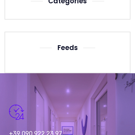
Categories
Feeds
+39 090 922 23 97